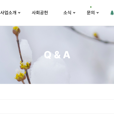
사업소개
사회공헌
소식
문의
Q & A