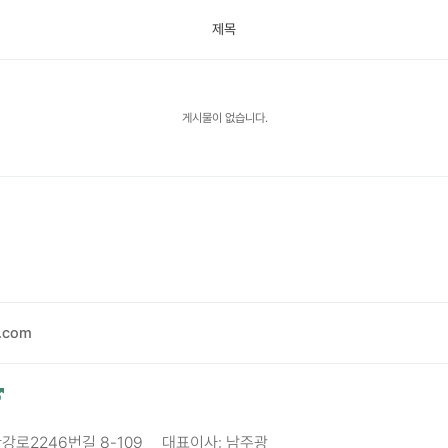
제목
게시물이 없습니다.
.com
한강로2246번길 8-109
대표이사: 남주광