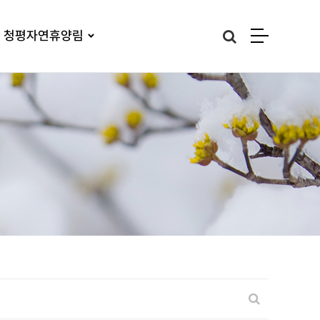
청평자연휴양림