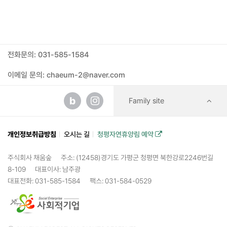
전화문의: 031-585-1584
이메일 문의: chaeum-2@naver.com
b
Family site
개인정보취급방침
오시는 길
청평자연휴양림 예약
주식회사 채움숲
주소: (12458)경기도 가평군 청평면 북한강로2246번길
8-109
대표이사: 남주광
대표전화: 031-585-1584
팩스: 031-584-0529