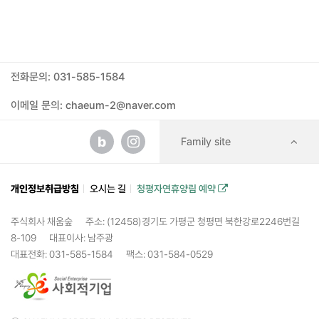
전화문의: 031-585-1584
이메일 문의: chaeum-2@naver.com
b
Family site
개인정보취급방침
오시는 길
청평자연휴양림 예약
주식회사 채움숲
주소: (12458)경기도 가평군 청평면 북한강로2246번길
8-109
대표이사: 남주광
대표전화: 031-585-1584
팩스: 031-584-0529