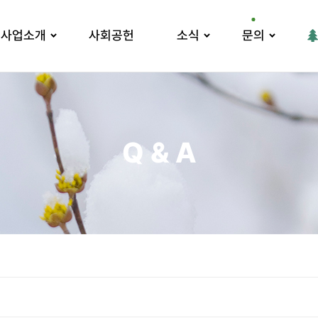
사업소개
사회공헌
소식
문의
Q & A