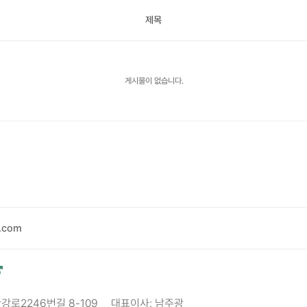
제목
게시물이 없습니다.
.com
한강로2246번길 8-109
대표이사: 남주광