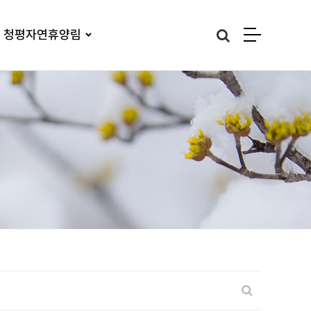
청평자연휴양림