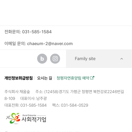
전화문의: 031-585-1584
이메일 문의: chaeum-2@naver.com
b
Family site
개인정보취급방침
오시는 길
청평자연휴양림 예약
주식회사 채움숲
주소: (12458)경기도 가평군 청평면 북한강로2246번길
8-109
대표이사: 남주광
대표전화: 031-585-1584
팩스: 031-584-0529