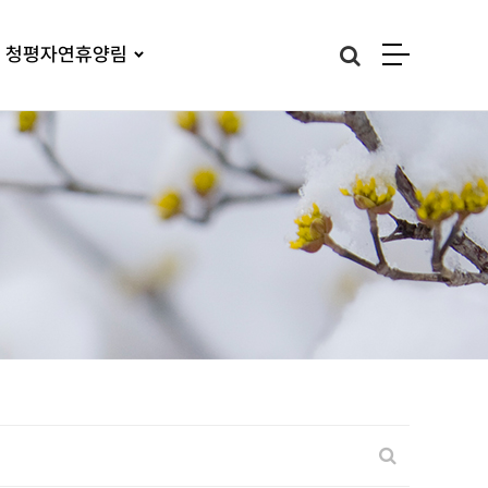
청평자연휴양림