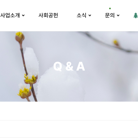
사업소개
사회공헌
소식
문의
Q & A