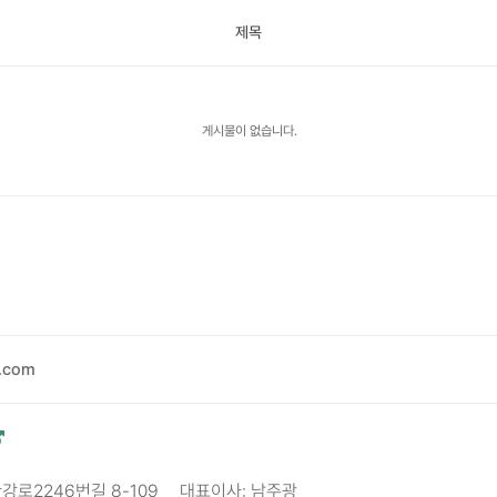
제목
게시물이 없습니다.
.com
한강로2246번길 8-109
대표이사: 남주광