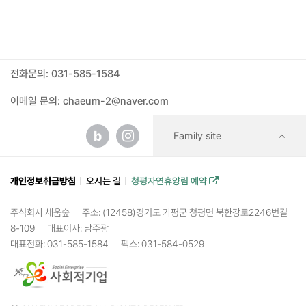
전화문의: 031-585-1584
이메일 문의: chaeum-2@naver.com
b
Family site
개인정보취급방침
오시는 길
청평자연휴양림 예약
주식회사 채움숲
주소: (12458)경기도 가평군 청평면 북한강로2246번길
8-109
대표이사: 남주광
대표전화: 031-585-1584
팩스: 031-584-0529