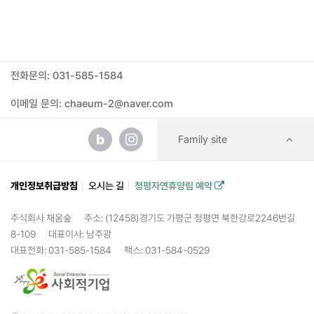
전화문의: 031-585-1584
이메일 문의: chaeum-2@naver.com
b
Family site
개인정보취급방침
오시는 길
청평자연휴양림 예약
주식회사 채움숲
주소: (12458)경기도 가평군 청평면 북한강로2246번길
8-109
대표이사: 남주광
대표전화: 031-585-1584
팩스: 031-584-0529