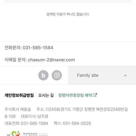
검색된 자료가 하나도 없습니다.
전화문의: 031-585-1584
이메일 문의: chaeum-2@naver.com
b
Family site
개인정보취급방침
오시는 길
청평자연휴양림 예약
주식회사 채움숲
주소: (12458)경기도 가평군 청평면 북한강로2246번길
8-109
대표이사: 남주광
대표전화: 031-585-1584
팩스: 031-584-0529