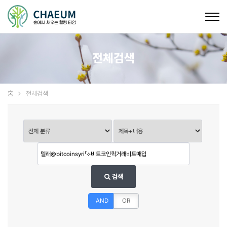
Togg
navig
전체검색
홈
전체검색
검색
AND
OR