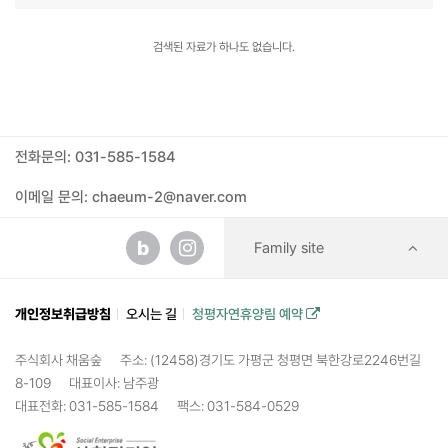
검색된 자료가 하나도 없습니다.
전화문의: 031-585-1584
이메일 문의: chaeum-2@naver.com
b
Family site
개인정보취급방침
오시는 길
청평자연휴양림 예약
주식회사 채움숲
주소: (12458)경기도 가평군 청평면 북한강로2246번길
8-109
대표이사: 남주광
대표전화: 031-585-1584
팩스: 031-584-0529