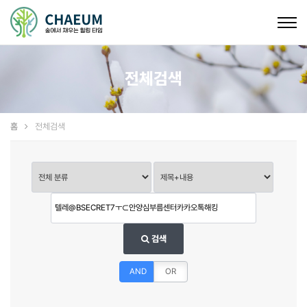
Togg
navig
전체검색
홈
전체검색
검색
AND
OR