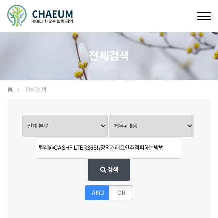
Togg
navig
전체검색
홈
전체검색
검색
AND
OR