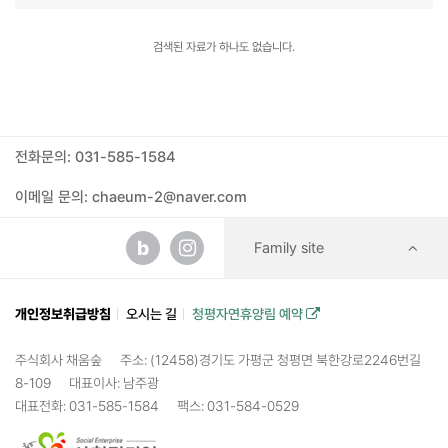
검색된 자료가 하나도 없습니다.
전화문의: 031-585-1584
이메일 문의: chaeum-2@naver.com
b
Family site
개인정보취급방침
오시는 길
청평자연휴양림 예약
주식회사 채움숲
주소: (12458)경기도 가평군 청평면 북한강로2246번길
8-109
대표이사: 남주광
대표전화: 031-585-1584
팩스: 031-584-0529