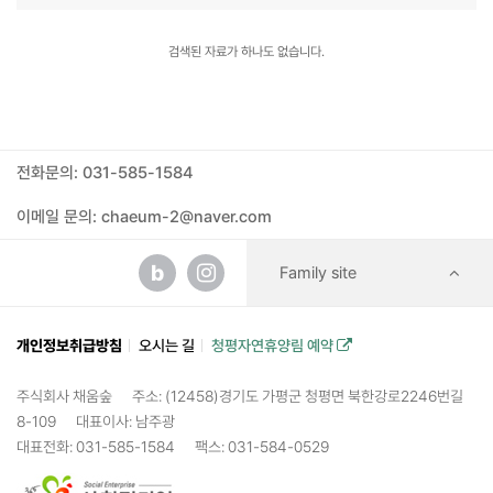
검색된 자료가 하나도 없습니다.
전화문의: 031-585-1584
이메일 문의: chaeum-2@naver.com
b
Family site
개인정보취급방침
오시는 길
청평자연휴양림 예약
주식회사 채움숲
주소: (12458)경기도 가평군 청평면 북한강로2246번길
8-109
대표이사: 남주광
대표전화: 031-585-1584
팩스: 031-584-0529