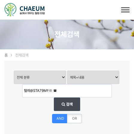
Togg
navig
전체검색
홈
전체검색
검색
AND
OR