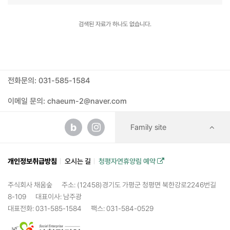
검색된 자료가 하나도 없습니다.
전화문의: 031-585-1584
이메일 문의: chaeum-2@naver.com
b
Family site
개인정보취급방침
오시는 길
청평자연휴양림 예약
주식회사 채움숲
주소: (12458)경기도 가평군 청평면 북한강로2246번길
8-109
대표이사: 남주광
대표전화: 031-585-1584
팩스: 031-584-0529