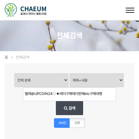
Togg
navig
전체검색
홈
전체검색
검색
AND
OR