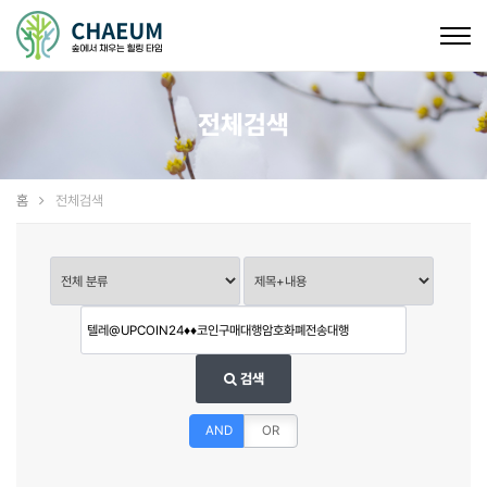
Togg
navig
전체검색
홈
전체검색
검색
AND
OR