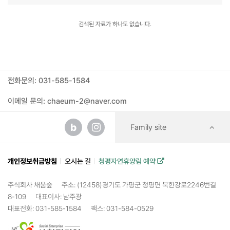
검색된 자료가 하나도 없습니다.
전화문의: 031-585-1584
이메일 문의: chaeum-2@naver.com
b
Family site
개인정보취급방침
오시는 길
청평자연휴양림 예약
주식회사 채움숲
주소: (12458)경기도 가평군 청평면 북한강로2246번길
8-109
대표이사: 남주광
대표전화: 031-585-1584
팩스: 031-584-0529