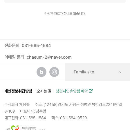
검색된 자료가 하나도 없습니다.
전화문의: 031-585-1584
이메일 문의: chaeum-2@naver.com
b
Family site
개인정보취급방침
오시는 길
청평자연휴양림 예약
주식회사 채움숲
주소: (12458)경기도 가평군 청평면 북한강로2246번길
8-109
대표이사: 남주광
대표전화: 031-585-1584
팩스: 031-584-0529