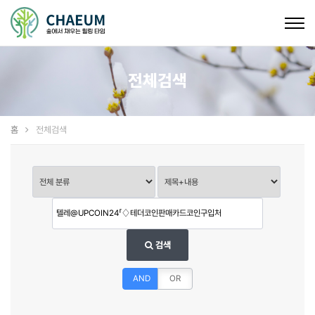
Togg
navig
전체검색
홈
전체검색
검색
AND
OR