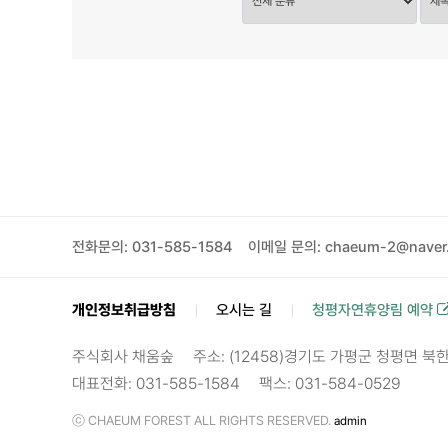
전화문의: 031-585-1584
이메일 문의: chaeum-2@naver
개인정보취급방침
오시는 길
청평자연휴양림 예약
주식회사 채움숲
주소: (12458)경기도 가평군 청평면 북
대표전화: 031-585-1584
팩스: 031-584-0529
ⓒ CHAEUM FOREST ALL RIGHTS RESERVED.
admin