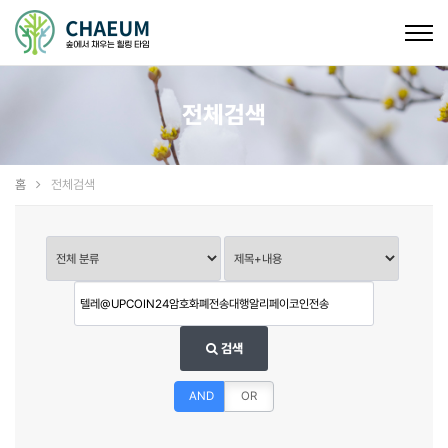
Togg
navig
전체검색
홈
전체검색
검색
AND
OR