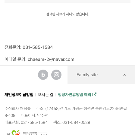
검색된 자료가 하나도 없습니다.
전화문의: 031-585-1584
이메일 문의: chaeum-2@naver.com
b
Family site
개인정보취급방침
오시는 길
청평자연휴양림 예약
주식회사 채움숲
주소: (12458)경기도 가평군 청평면 북한강로2246번길
8-109
대표이사: 남주광
대표전화: 031-585-1584
팩스: 031-584-0529