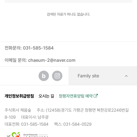
검색된 자료가 하나도 없습니다.
전화문의: 031-585-1584
이메일 문의: chaeum-2@naver.com
b
Family site
개인정보취급방침
오시는 길
청평자연휴양림 예약
주식회사 채움숲
주소: (12458)경기도 가평군 청평면 북한강로2246번길
8-109
대표이사: 남주광
대표전화: 031-585-1584
팩스: 031-584-0529