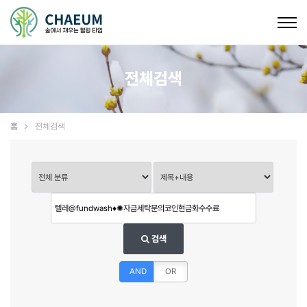
Togg
navig
전체검색
홈
전체검색
검색
AND
OR