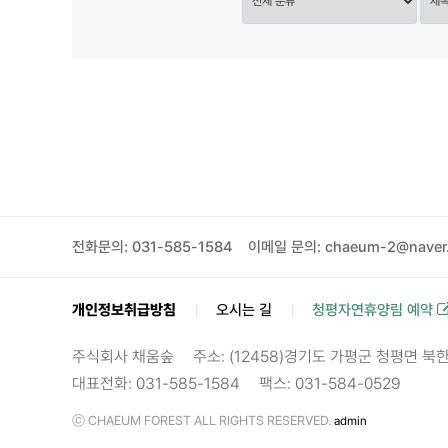
전화문의: 031-585-1584
이메일 문의: chaeum-2@naver
개인정보취급방침
오시는 길
청평자연휴양림 예약
주식회사 채움숲
주소: (12458)경기도 가평군 청평면 북
대표전화: 031-585-1584
팩스: 031-584-0529
ⓒ CHAEUM FOREST ALL RIGHTS RESERVED.
admin