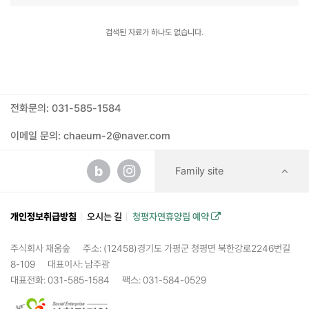
검색된 자료가 하나도 없습니다.
전화문의: 031-585-1584
이메일 문의: chaeum-2@naver.com
b
Family site
개인정보취급방침
오시는 길
청평자연휴양림 예약
주식회사 채움숲
주소: (12458)경기도 가평군 청평면 북한강로2246번길
8-109
대표이사: 남주광
대표전화: 031-585-1584
팩스: 031-584-0529