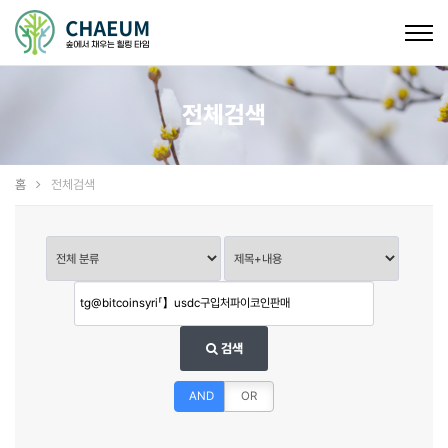
Togg
navig
전체검색
홈
전체검색
검색
AND
OR