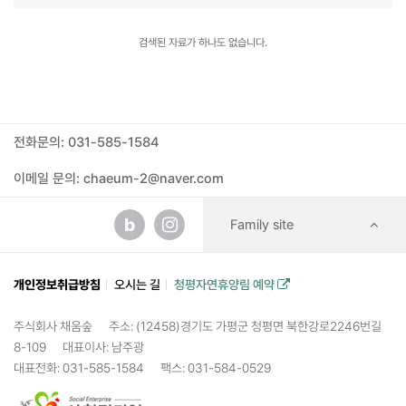
검색된 자료가 하나도 없습니다.
전화문의: 031-585-1584
이메일 문의: chaeum-2@naver.com
b
Family site
개인정보취급방침
오시는 길
청평자연휴양림 예약
주식회사 채움숲
주소: (12458)경기도 가평군 청평면 북한강로2246번길
8-109
대표이사: 남주광
대표전화: 031-585-1584
팩스: 031-584-0529