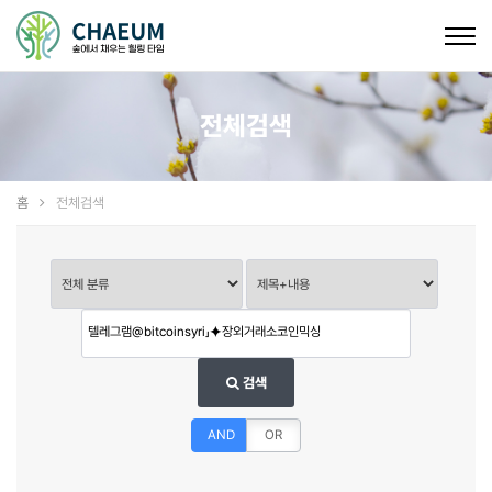
Togg
navig
전체검색
홈
전체검색
검색
AND
OR