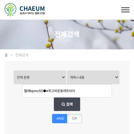
Togg
navig
전체검색
홈
전체검색
검색
AND
OR