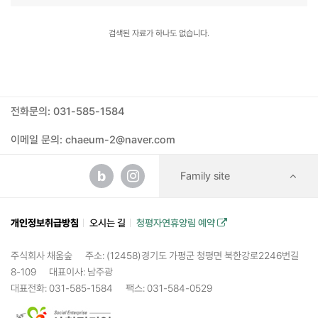
검색된 자료가 하나도 없습니다.
전화문의: 031-585-1584
이메일 문의: chaeum-2@naver.com
b
Family site
개인정보취급방침
오시는 길
청평자연휴양림 예약
주식회사 채움숲
주소: (12458)경기도 가평군 청평면 북한강로2246번길
8-109
대표이사: 남주광
대표전화: 031-585-1584
팩스: 031-584-0529