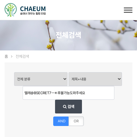
Togg
navig
전체검색
홈
전체검색
검색
AND
OR