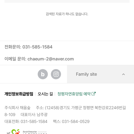
검색된 자료가 하나도 없습니다.
전화문의: 031-585-1584
이메일 문의: chaeum-2@naver.com
b
Family site
개인정보취급방침
오시는 길
청평자연휴양림 예약
주식회사 채움숲
주소: (12458)경기도 가평군 청평면 북한강로2246번길
8-109
대표이사: 남주광
대표전화: 031-585-1584
팩스: 031-584-0529