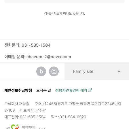
검색된 자료가 하나도 없습니다.
전화문의: 031-585-1584
이메일 문의: chaeum-2@naver.com
b
Family site
개인정보취급방침
오시는 길
청평자연휴양림 예약
주식회사 채움숲
주소: (12458)경기도 가평군 청평면 북한강로2246번길
8-109
대표이사: 남주광
대표전화: 031-585-1584
팩스: 031-584-0529