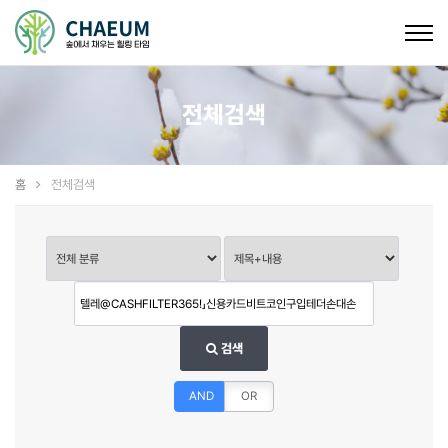
Togg
navig
전체검색
홈
전체검색
검색
AND
OR