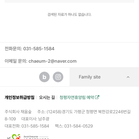
검색된 자료가 하나도 없습니다.
전화문의: 031-585-1584
이메일 문의: chaeum-2@naver.com
b
Family site
개인정보취급방침
오시는 길
청평자연휴양림 예약
주식회사 채움숲
주소: (12458)경기도 가평군 청평면 북한강로2246번길
8-109
대표이사: 남주광
대표전화: 031-585-1584
팩스: 031-584-0529