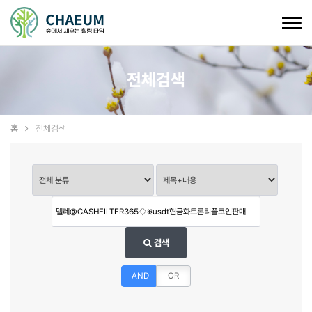
Togg
navig
전체검색
홈
전체검색
검색
AND
OR