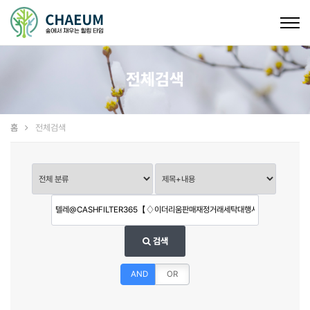
Togg
navig
전체검색
홈
전체검색
검색
AND
OR