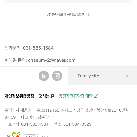
검색된 자료가 하나도 없습니다.
전화문의: 031-585-1584
이메일 문의: chaeum-2@naver.com
b
Family site
개인정보취급방침
오시는 길
청평자연휴양림 예약
주식회사 채움숲
주소: (12458)경기도 가평군 청평면 북한강로2246번길
8-109
대표이사: 남주광
대표전화: 031-585-1584
팩스: 031-584-0529