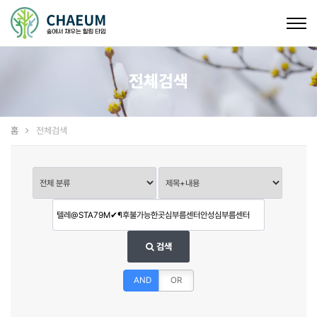
Togg
navig
전체검색
홈
전체검색
검색
AND
OR