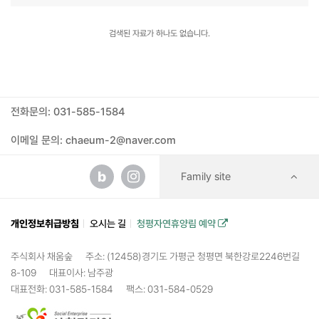
검색된 자료가 하나도 없습니다.
전화문의: 031-585-1584
이메일 문의: chaeum-2@naver.com
b
Family site
개인정보취급방침
오시는 길
청평자연휴양림 예약
주식회사 채움숲
주소: (12458)경기도 가평군 청평면 북한강로2246번길
8-109
대표이사: 남주광
대표전화: 031-585-1584
팩스: 031-584-0529