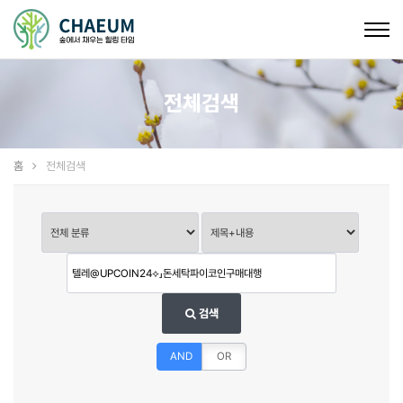
Togg
navig
전체검색
홈
전체검색
검색
AND
OR