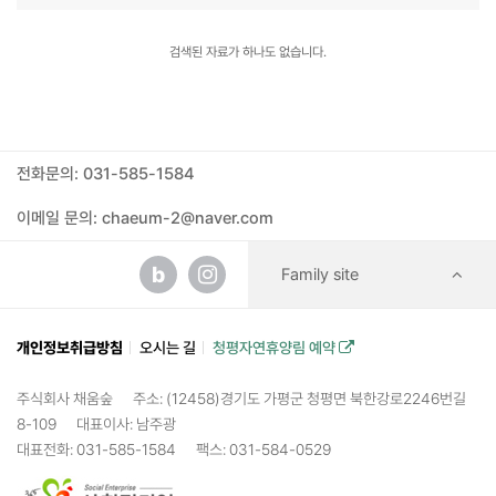
검색된 자료가 하나도 없습니다.
전화문의: 031-585-1584
이메일 문의: chaeum-2@naver.com
b
Family site
개인정보취급방침
오시는 길
청평자연휴양림 예약
주식회사 채움숲
주소: (12458)경기도 가평군 청평면 북한강로2246번길
8-109
대표이사: 남주광
대표전화: 031-585-1584
팩스: 031-584-0529