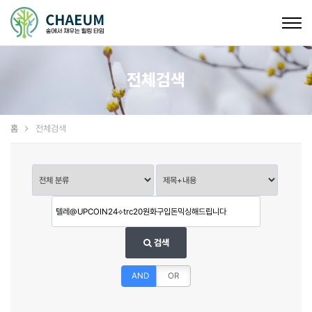
Togg
navig
전체검색
홈
전체검색
검색
AND
OR