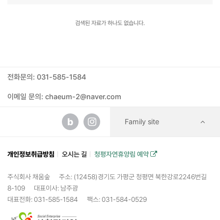
검색된 자료가 하나도 없습니다.
전화문의: 031-585-1584
이메일 문의: chaeum-2@naver.com
b
Family site
개인정보취급방침
오시는 길
청평자연휴양림 예약
주식회사 채움숲
주소: (12458)경기도 가평군 청평면 북한강로2246번길
8-109
대표이사: 남주광
대표전화: 031-585-1584
팩스: 031-584-0529