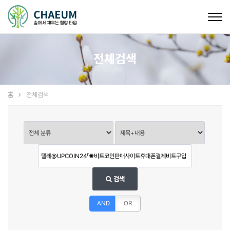
Togg
navig
전체검색
홈
전체검색
검색
AND
OR