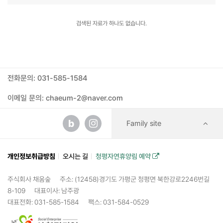
검색된 자료가 하나도 없습니다.
전화문의: 031-585-1584
이메일 문의: chaeum-2@naver.com
b
Family site
개인정보취급방침
오시는 길
청평자연휴양림 예약
주식회사 채움숲
주소: (12458)경기도 가평군 청평면 북한강로2246번길
8-109
대표이사: 남주광
대표전화: 031-585-1584
팩스: 031-584-0529