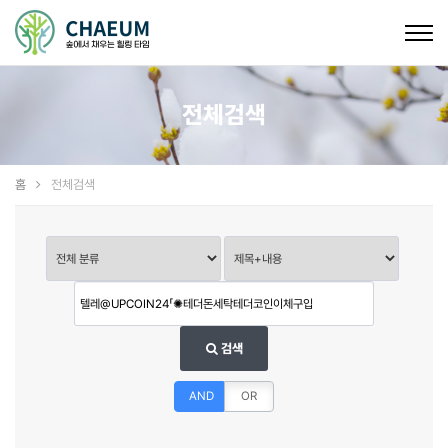
Togg
navig
전체검색
홈
전체검색
검색
AND
OR