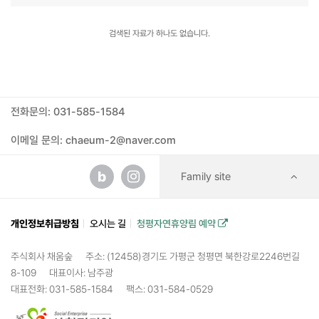
검색된 자료가 하나도 없습니다.
전화문의: 031-585-1584
이메일 문의: chaeum-2@naver.com
b
Family site
개인정보취급방침
오시는 길
청평자연휴양림 예약
주식회사 채움숲
주소: (12458)경기도 가평군 청평면 북한강로2246번길
8-109
대표이사: 남주광
대표전화: 031-585-1584
팩스: 031-584-0529