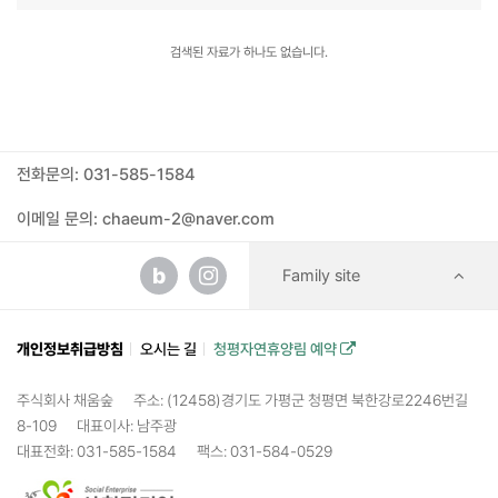
검색된 자료가 하나도 없습니다.
전화문의: 031-585-1584
이메일 문의: chaeum-2@naver.com
b
Family site
개인정보취급방침
오시는 길
청평자연휴양림 예약
주식회사 채움숲
주소: (12458)경기도 가평군 청평면 북한강로2246번길
8-109
대표이사: 남주광
대표전화: 031-585-1584
팩스: 031-584-0529