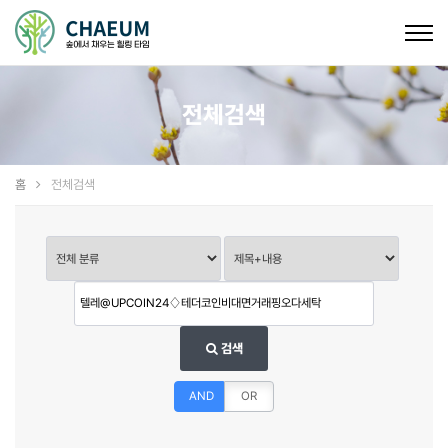
Togg
navig
전체검색
홈
전체검색
검색
AND
OR