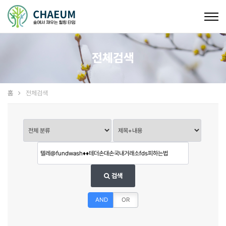
Togg
navig
전체검색
홈
전체검색
검색
AND
OR