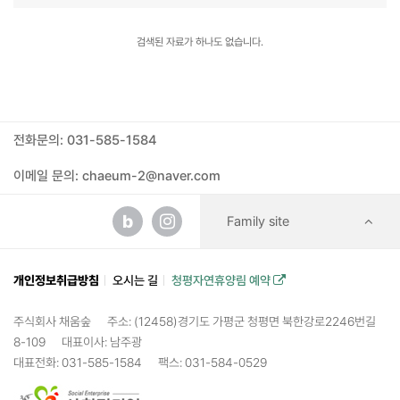
검색된 자료가 하나도 없습니다.
전화문의: 031-585-1584
이메일 문의: chaeum-2@naver.com
b
Family site
개인정보취급방침
오시는 길
청평자연휴양림 예약
주식회사 채움숲
주소: (12458)경기도 가평군 청평면 북한강로2246번길
8-109
대표이사: 남주광
대표전화: 031-585-1584
팩스: 031-584-0529