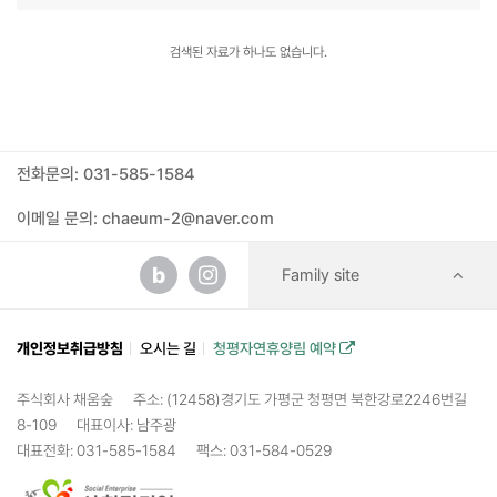
검색된 자료가 하나도 없습니다.
전화문의: 031-585-1584
이메일 문의: chaeum-2@naver.com
b
Family site
개인정보취급방침
오시는 길
청평자연휴양림 예약
주식회사 채움숲
주소: (12458)경기도 가평군 청평면 북한강로2246번길
8-109
대표이사: 남주광
대표전화: 031-585-1584
팩스: 031-584-0529