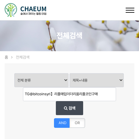
Togg
navig
전체검색
홈
전체검색
검색
AND
OR