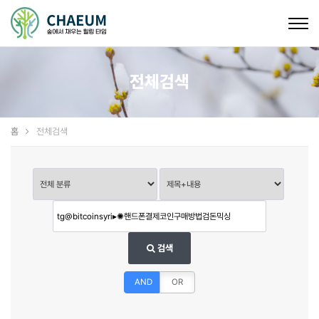
Togg
navig
전체검색
홈
전체검색
검색
AND
OR