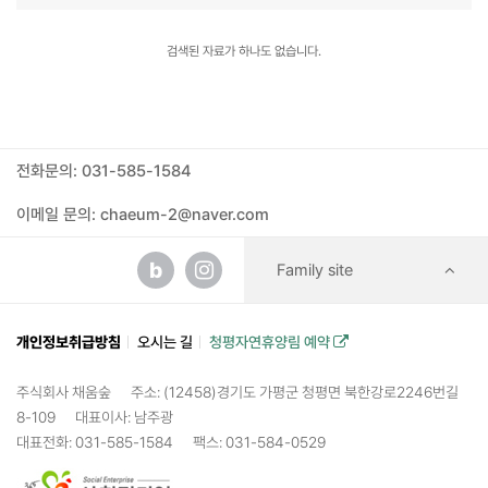
검색된 자료가 하나도 없습니다.
전화문의: 031-585-1584
이메일 문의: chaeum-2@naver.com
b
Family site
개인정보취급방침
오시는 길
청평자연휴양림 예약
주식회사 채움숲
주소: (12458)경기도 가평군 청평면 북한강로2246번길
8-109
대표이사: 남주광
대표전화: 031-585-1584
팩스: 031-584-0529