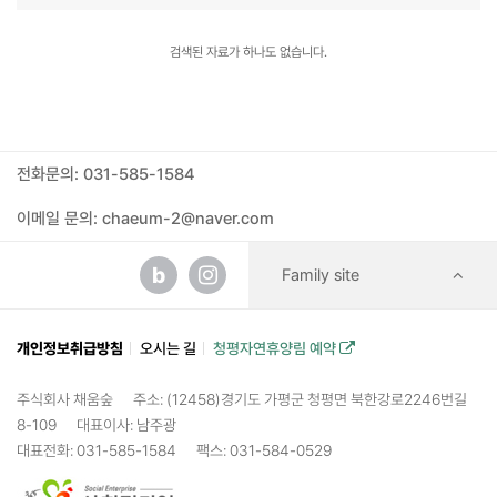
검색된 자료가 하나도 없습니다.
전화문의: 031-585-1584
이메일 문의: chaeum-2@naver.com
b
Family site
개인정보취급방침
오시는 길
청평자연휴양림 예약
주식회사 채움숲
주소: (12458)경기도 가평군 청평면 북한강로2246번길
8-109
대표이사: 남주광
대표전화: 031-585-1584
팩스: 031-584-0529