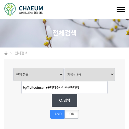
Togg
navig
전체검색
홈
전체검색
검색
AND
OR